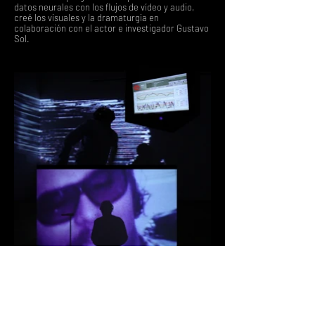
datos neurales con los flujos de vídeo y audio,
creé los visuales y la dramaturgia en
colaboración con el actor e investigador Gustavo
Sol.