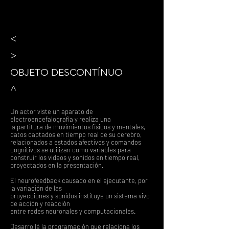
<
>
OBJETO DESCONTÍNUO
^
Un actor viste un aparato de
electroencefalografía y realiza una
la partitura de movimientos físicos y mentales,
datos captados en tiempo real de su cerebro,
relacionados a estados afectivos y comandos
cognitivos se utilizan como variables para
construir los videos y sonidos en tiempo real,
proyectados en la presentación.
El neurofeedback causado en el ejecutante, por
la variación de las
proyecciones y sonidos instituye un sistema vivo
de acción y reacción
entre redes neuronales y computacionales.
Desarrollé la programación que relaciona los