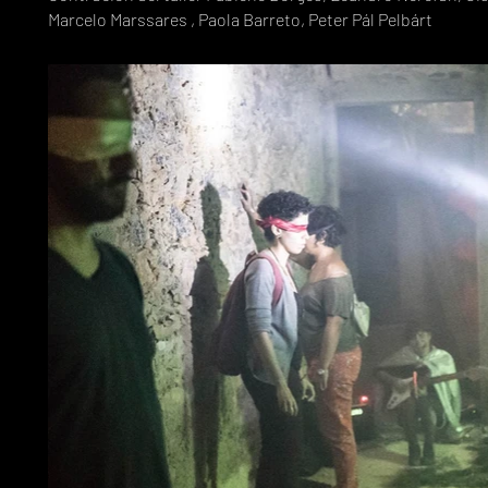
Marcelo Marssares , Paola Barreto, Peter Pál Pelbárt