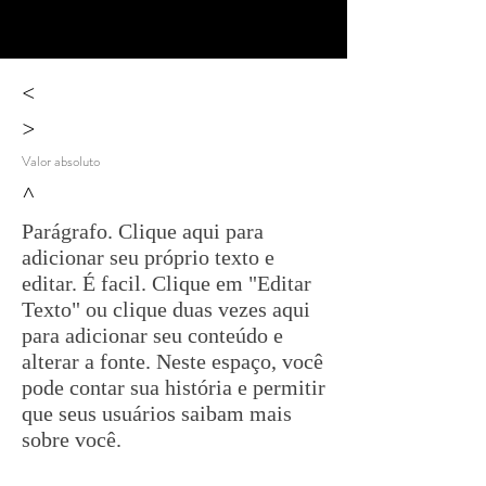
<
>
Valor absoluto
^
Parágrafo. Clique aqui para
adicionar seu próprio texto e
editar. É facil. Clique em "Editar
Texto" ou clique duas vezes aqui
para adicionar seu conteúdo e
alterar a fonte. Neste espaço, você
pode contar sua história e permitir
que seus usuários saibam mais
sobre você.