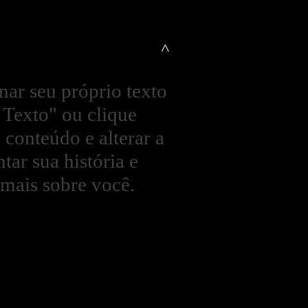
^
nar seu próprio texto
r Texto" ou clique
 conteúdo e alterar a
tar sua história e
 mais sobre você.